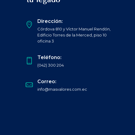
tu legado
Dirección:
Córdova 810 y Víctor Manuel Rendón,
Edificio Torres de la Merced, piso 10
oficina 3
Teléfono:
(042) 300 204
Correo:
info@masvalores.com.ec