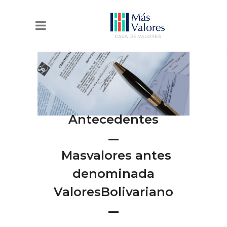
Antecedentes
Masvalores antes
denominada
ValoresBolivariano