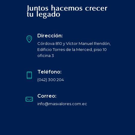
Juntos hacemos crecer
tu legado
Dirección:
Córdova 810 y Víctor Manuel Rendón,
Edificio Torres de la Merced, piso 10
oficina 3
Teléfono:
(042) 300 204
Correo:
info@masvalores.com.ec