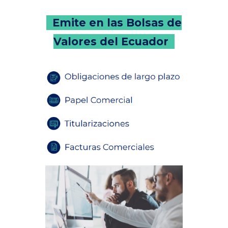
Emite en las Bolsas de
Valores del Ecuador