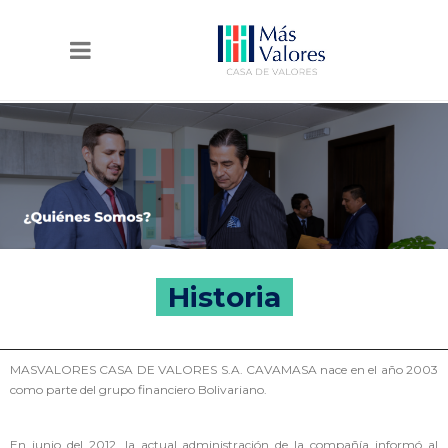
Historia
MASVALORES CASA DE VALORES S.A. CAVAMASA nace en el año 2003
como parte del grupo financiero Bolivariano.
En junio del 2012, la actual administración de la compañía informó al