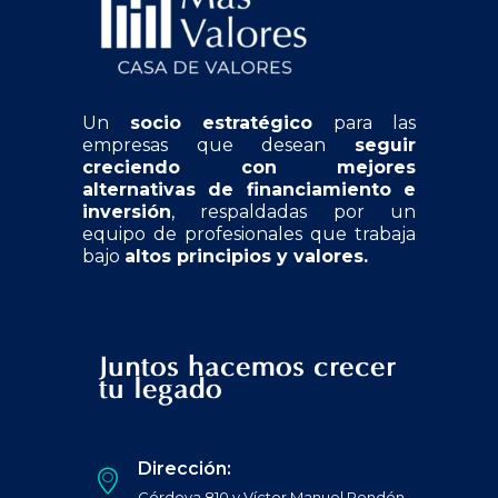
Un
socio estratégico
para las
empresas que desean
seguir
creciendo con mejores
alternativas de financiamiento e
inversión
, respaldadas por un
equipo de profesionales que trabaja
bajo
altos principios y valores.
Juntos hacemos crecer
tu legado
Dirección:
Córdova 810 y Víctor Manuel Rendón,