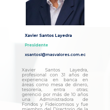
Xavier Santos Layedra
Presidente
xsantosl@masvalores.com.ec
Xavier Santos Layedra,
profesional con 31 años de
experiencia en banca en
áreas como mesa de dinero,
tesorería, entra otras;
gerenció por más de 10 años
una Administradora de
Fondos y Fideicomisos y fue
miembro del Directorio de la