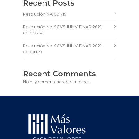
Recent Posts
Resolución 17-0001715
Resolución No. SCVS-INMV-DNAR-2021-
00007234
Resolución No. SCVS-INMV-DNAR-2021-
00008119
Recent Comments
No hay comentarios que mostrar.