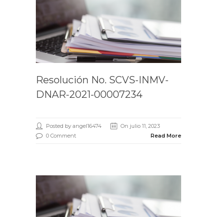
Resolución No. SCVS-INMV-
DNAR-2021-00007234
Posted by angel16474
On julio 11, 2023
0 Comment
Read More