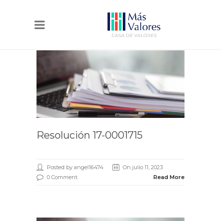
Resolución 17-0001715
Posted by angel16474
On julio 11, 2023
0 Comment
Read More