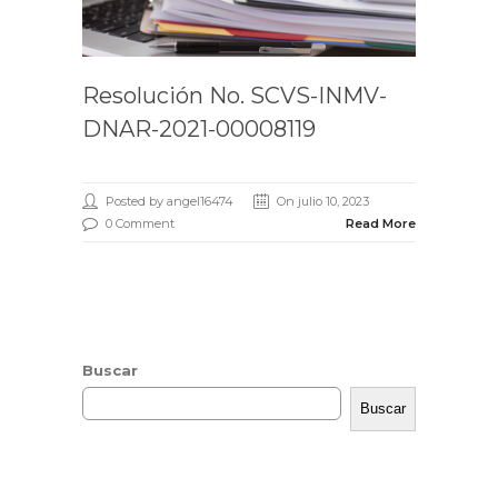
Resolución No. SCVS-INMV-
DNAR-2021-00008119
Posted by angel16474
On julio 10, 2023
0 Comment
Read More
Buscar
Buscar